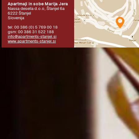
Apartmaji in sobe Marija Jera
Nassa desella d.o.o, Štanjel 6a
6222
Štanjel
Slovenija
tel:
00 386 (0) 5 769 00 18
gsm:
00 386 31 522 188
info@apartments-stanjel.si
www.apartments-stanjel.si