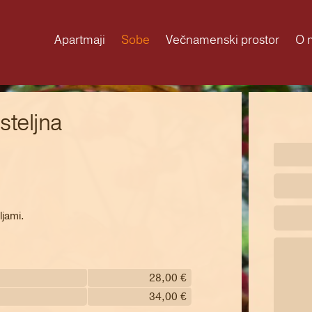
Apartmaji
Sobe
Večnamenski prostor
O 
teljna
jami.
28,00 €
34,00 €